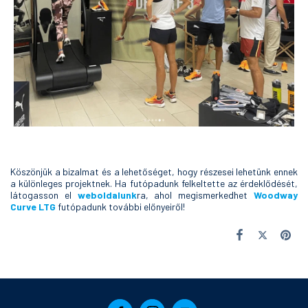
Köszönjük a bizalmat és a lehetőséget, hogy részesei lehetünk ennek
a különleges projektnek. Ha futópadunk felkeltette az érdeklődését,
látogasson el
w
eboldalunk
ra, ahol megismerkedhet
Woodway
Curve LTG
futópadunk további előnyeiről!