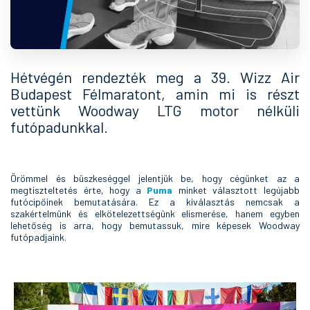
Hétvégén rendezték meg a 39. Wizz Air
Budapest Félmaratont, amin mi is részt
vettünk Woodway LTG motor nélküli
futópadunkkal.
Örömmel és büszkeséggel jelentjük be, hogy cégünket az a
megtiszteltetés érte, hogy a
Puma
minket választott legújabb
futócipőinek bemutatására. Ez a kiválasztás nemcsak a
szakértelmünk és elkötelezettségünk elismerése, hanem egyben
lehetőség is arra, hogy bemutassuk, mire képesek Woodway
futópadjaink.