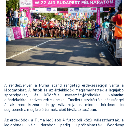
A rendezvényen a Puma stand rengeteg érdekességgel várta a
látogatókat. A futók és az érdeklődők megismerhették a legújabb
sportcipőket, és különféle nyereményjátékokkal, valamint
ajándékokkal kedveskedtek nekik. Emellett szakértőik készséggel
álltak rendelkezésre, hogy válaszoljanak minden kérdésre és
segítsenek a megfelelő termék, cipő kiválasztásában.
Az érdeklődők a Puma legújabb 4 futócipői közül választhattak, a
legjobbnak vélt darabot pedig kipróbálhatták Woodway