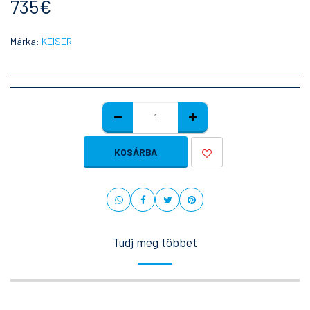
735
€
Márka:
KEISER
KOSÁRBA
Tudj meg többet