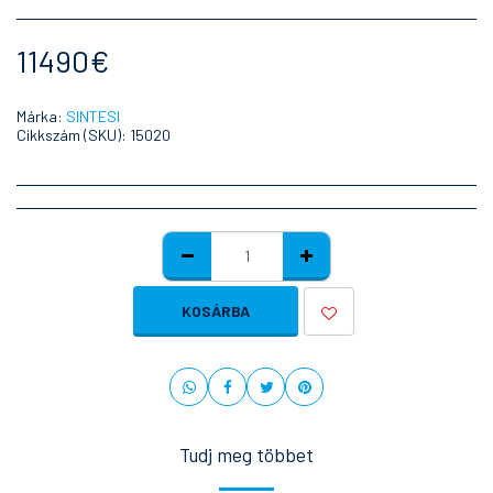
11490
€
Márka:
SINTESI
Cikkszám (SKU):
15020
KOSÁRBA
Tudj meg többet