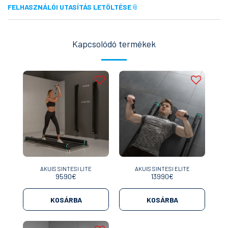
FELHASZNÁLÓI UTASÍTÁS LETÖLTÉSE
Kapcsolódó termékek
AKUIS SINTESI LITE
AKUIS SINTESI ELITE
9590
€
13990
€
KOSÁRBA
KOSÁRBA